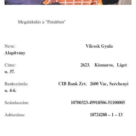
Megalakulás a "Patakban"
Vilcsek Gyula
Neve:
Alapítvány
2623. Kismaros, Liget
Címe:
u. 37.
CIB Bank Zrt.
2600 Vác, Széchenyi
Bankszámla:
u. 4-6.
10700323-49918506-51100005
Számlaszám:
18724288 – 1 – 13
Adószáma: