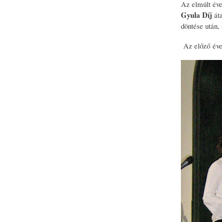
Az elmúlt éve
Gyula Díj
át
döntése után,
Az előző évek