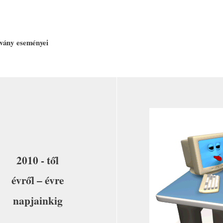
vány
eseményei
2010 - től
évről – évre
napjainkig