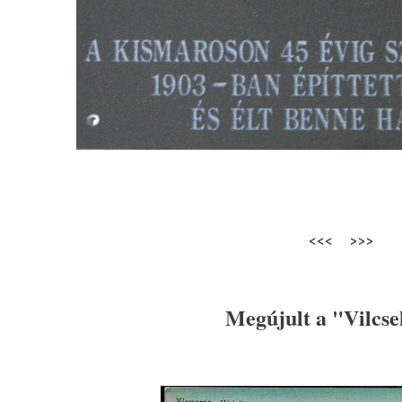
<<< >>>
Megújult a "Vilcs