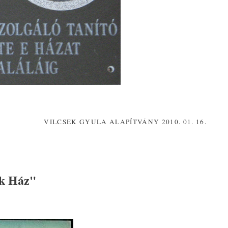
VILCSEK GYULA ALAPÍTVÁNY 2010. 01. 16.
ek Ház"