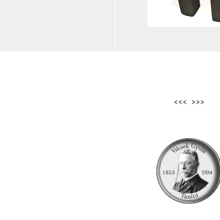
<<< >>>