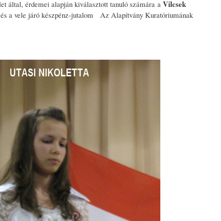
Vilcsek
t által, érdemei alapján kiválasztott tanuló számára a
rem és a vele járó készpénz-jutalom Az Alapítvány Kuratóriumának