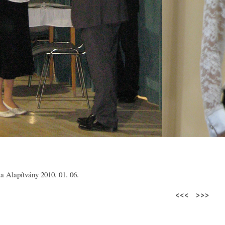
a Alapítvány 2010. 01. 06.
<<< >>>