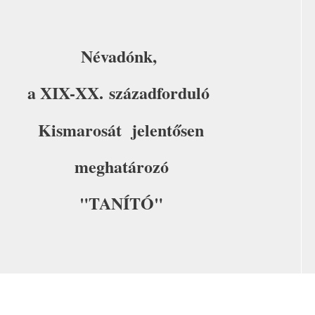
Névadónk,
a XIX-XX. századforduló
Kismarosát jelentősen
meghatározó
"TANÍTÓ"