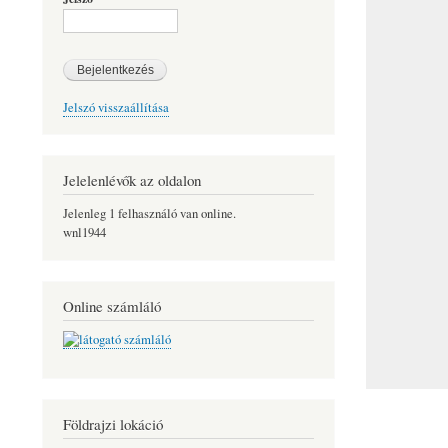
Jelszó visszaállítása
Jelelenlévők az oldalon
Jelenleg 1 felhasználó van online.
wnl1944
Online számláló
Földrajzi lokáció