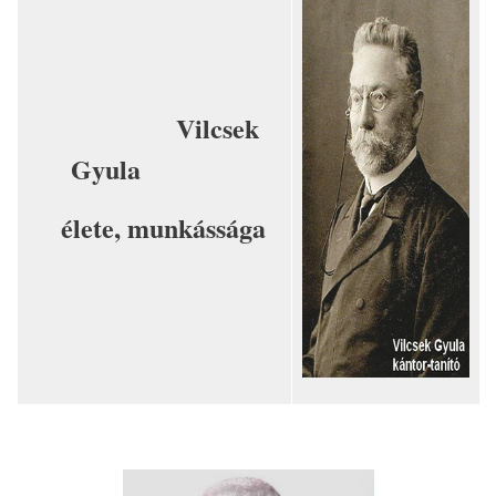
Vilcsek
Gyula
élete, munkássága