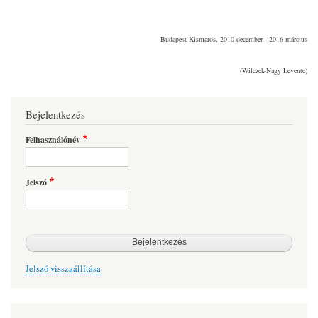
Budapest-Kismaros, 2010 december - 2016 március
(Wilczek-Nagy Levente)
Bejelentkezés
Felhasználónév
Jelszó
Jelszó visszaállítása