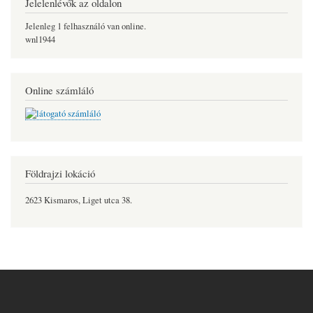
Jelelenlévők az oldalon
Jelenleg 1 felhasználó van online.
wnl1944
Online számláló
Földrajzi lokáció
2623 Kismaros, Liget utca 38.