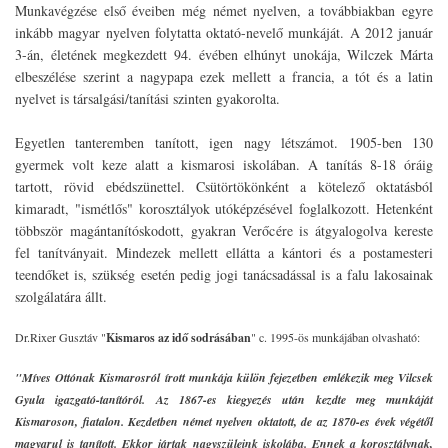
Munkavégzése első éveiben még német nyelven, a továbbiakban egyre
inkább magyar nyelven folytatta oktató-nevelő munkáját. A 2012 január
3-án, életének megkezdett 94. évében elhúnyt unokája, Wilczek Márta
elbeszélése szerint a nagypapa ezek mellett a francia, a tót és a latin
nyelvet is társalgási/tanítási szinten gyakorolta.
Egyetlen tanteremben tanított, igen nagy létszámot. 1905-ben 130
gyermek volt keze alatt a kismarosi iskolában. A tanítás 8-18 óráig
tartott, rövid ebédszünettel. Csütörtökönként a kötelező oktatásból
kimaradt, "ismétlős" korosztályok utóképzésével foglalkozott. Hetenként
többször magántanítóskodott, gyakran Verőcére is átgyalogolva kereste
fel tanítványait. Mindezek mellett ellátta a kántori és a postamesteri
teendőket is, szükség esetén pedig jogi tanácsadással is a falu lakosainak
szolgálatára állt.
Dr.Rixer Gusztáv "
Kismaros az idő sodrásában
" c. 1995-ös munkájában olvasható:
"Míves Ottónak
Kismarosról írott munkája külön fejezetben emlékezik meg Vilcsek
Gyula igazgató-tanítóról. Az 1867-es kiegyezés után kezdte meg munkáját
Kismaroson, fiatalon. Kezdetben német nyelven oktatott, de az 1870-es évek végétől
magyarul is tanított. Ekkor jártak nagyszüleink iskolába. Ennek a korosztálynak,